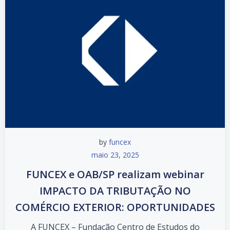
by
funcex
maio 23, 2025
FUNCEX e OAB/SP realizam webinar
IMPACTO DA TRIBUTAÇÃO NO
COMÉRCIO EXTERIOR: OPORTUNIDADES
A FUNCEX – Fundação Centro de Estudos do