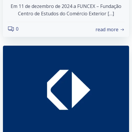
Em 11 de dezembro de 2024 a FUNCEX – Fundação
Centro de Estudos do Comércio Exterior […]
0
read more