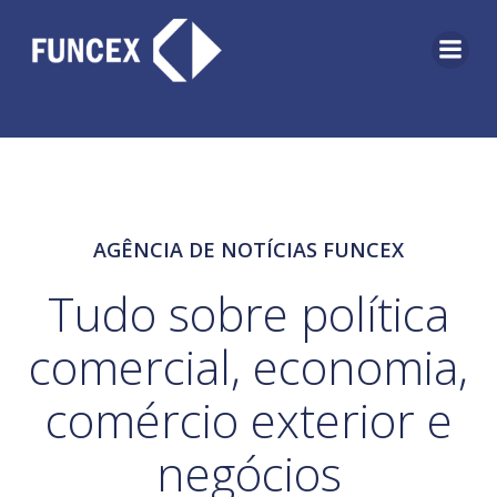
Pular
para
o
conteúdo
AGÊNCIA DE NOTÍCIAS FUNCEX
Tudo sobre política
comercial, economia,
comércio exterior e
negócios