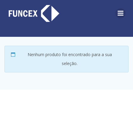
Pular
para
o
conteúdo
Nenhum produto foi encontrado para a sua
seleção.