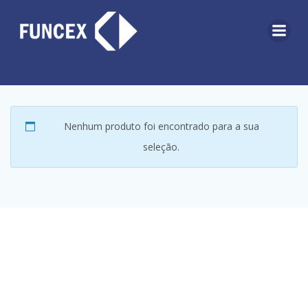
Pular
para
o
conteúdo
Nenhum produto foi encontrado para a sua
seleção.