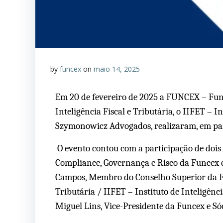
by
funcex
on
maio 14, 2025
Em 20 de fevereiro de 2025 a FUNCEX – Fun
Inteligência Fiscal e Tributária, o IIFET – In
Szymonowicz Advogados, realizaram, em par
O evento contou com a participação de dois
Compliance, Governança e Risco da Funcex 
Campos, Membro do Conselho Superior da Fu
Tributária / IIFET – Instituto de Inteligênc
Miguel Lins, Vice-Presidente da Funcex e Sóc