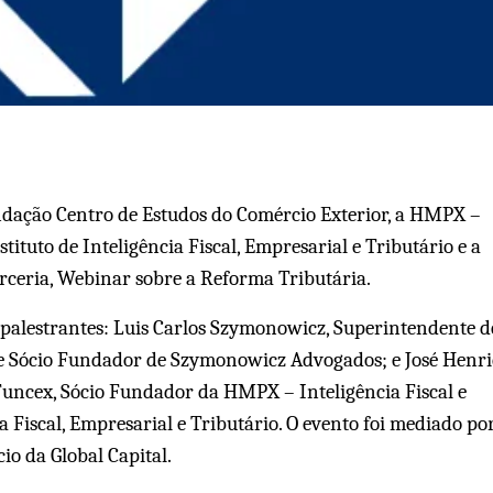
dação Centro de Estudos do Comércio Exterior, a HMPX –
stituto de Inteligência Fiscal, Empresarial e Tributário e a
ceria, Webinar sobre a Reforma Tributária.
 palestrantes: Luis Carlos Szymonowicz, Superintendente d
e Sócio Fundador de Szymonowicz Advogados; e José Henr
ncex, Sócio Fundador da HMPX – Inteligência Fiscal e
ia Fiscal, Empresarial e Tributário. O evento foi mediado po
io da Global Capital.