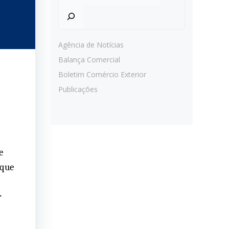
Agência de Notícias
Balança Comercial
Boletim Comércio Exterior
Publicações
e
ique
r