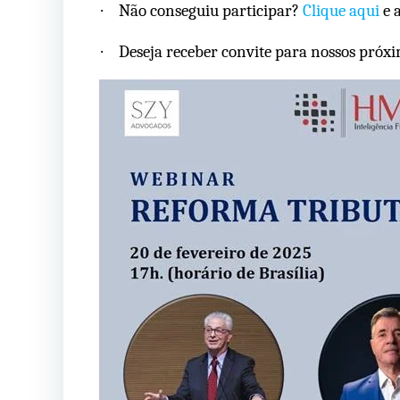
·
Não conseguiu participar?
Clique aqui
e a
·
Deseja receber convite para nossos próx