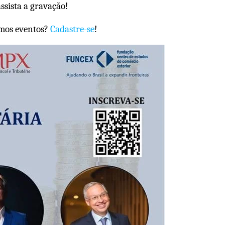
ssista a gravação!
imos eventos?
Cadastre-se
!